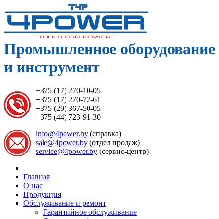
Промышленное оборудование
и инструмент
+375 (17) 270-10-05
+375 (17) 270-72-61
+375 (29) 367-50-05
+375 (44) 723-91-30
info@4power.by
(справка)
sale@4power.by
(отдел продаж)
service@4power.by
(сервис-центр)
Главная
О нас
Продукция
Обслуживание и ремонт
Гарантийное обслуживание