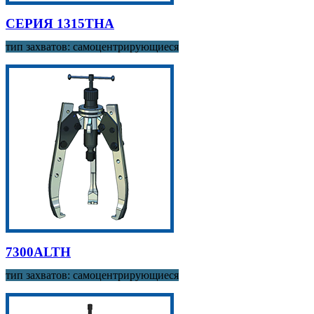
СЕРИЯ 1315THA
тип захватов: самоцентрирующиеся
7300ALTH
тип захватов: самоцентрирующиеся