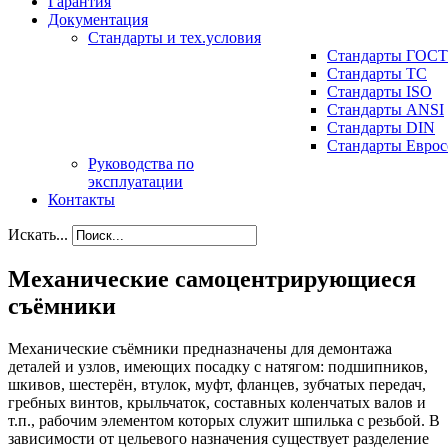
Гарантия
Документация
Стандарты и тех.условия
Стандарты ГОСТ
Стандарты ТС
Стандарты ISO
Стандарты ANSI
Стандарты DIN
Стандарты Еврос
Руководства по
эксплуатации
Контакты
Искать...
Механические самоцентрирующиеся
съёмники
Механические съёмники предназначены для демонтажа
деталей и узлов, имеющих посадку с натягом: подшипников,
шкивов, шестерён, втулок, муфт, фланцев, зубчатых передач,
гребных винтов, крыльчаток, составных коленчатых валов и
т.п., рабочим элементом которых служит шпилька с резьбой. В
зависимости от цельевого назначения существует разделение