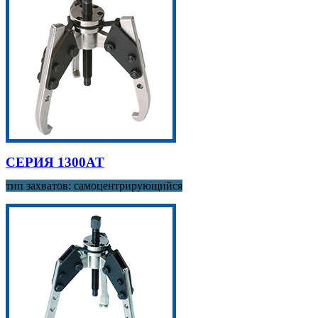
СЕРИЯ 1300AT
тип захватов: самоцентрирующийся