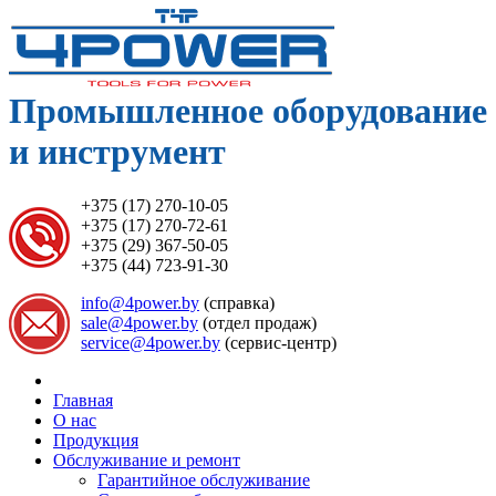
Промышленное оборудование
и инструмент
+375 (17) 270-10-05
+375 (17) 270-72-61
+375 (29) 367-50-05
+375 (44) 723-91-30
info@4power.by
(справка)
sale@4power.by
(отдел продаж)
service@4power.by
(сервис-центр)
Главная
О нас
Продукция
Обслуживание и ремонт
Гарантийное обслуживание