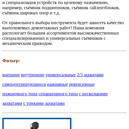
и специализация устройств по целевому назначению,
например, съёмник подшипников, съёмник сайлентблоков,
съёмник шаровых опор и т.д.
От правильного выбора инструмента будет зависеть качество
выполняемых демонтажных работ! Наша компания
распологает большим ассортиментом высококачественных
специализированных и универсальных съёмников с
механическим приводом.
Фильтр:
внешние
внутренние
универсальные
2/3 захватами
самоцентрирующиеся
нажимные
реверсивные
ножничного типа
сепараторного типа
с несколькими
захватами
с тонкими захватами