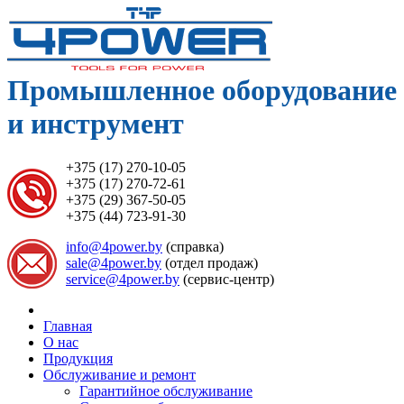
Промышленное оборудование
и инструмент
+375 (17) 270-10-05
+375 (17) 270-72-61
+375 (29) 367-50-05
+375 (44) 723-91-30
info@4power.by
(справка)
sale@4power.by
(отдел продаж)
service@4power.by
(сервис-центр)
Главная
О нас
Продукция
Обслуживание и ремонт
Гарантийное обслуживание