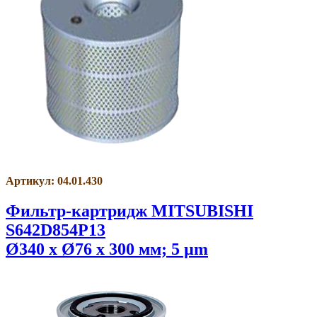
Артикул: 04.01.430
Фильтр-картридж MITSUBISHI
S642D854P13
Ø340 x Ø76 x 300 мм; 5 µm