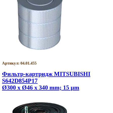
Артикул: 04.01.455
Фильтр-картридж MITSUBISHI
S642D854P17
Ø300 x Ø46 x 340 mm; 15 µm