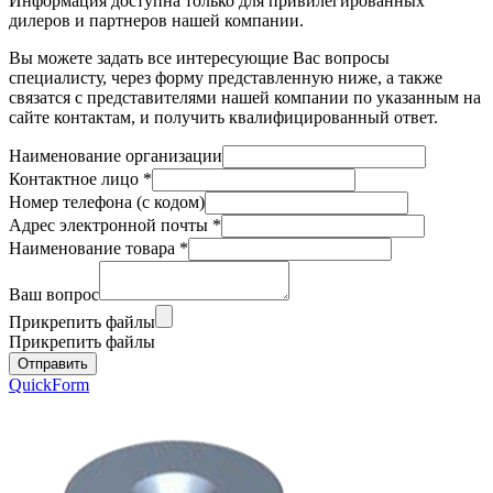
Информация доступна только для привилегированных
дилеров и партнеров нашей компании.
Вы можете задать все интересующие Вас вопросы
специалисту, через форму представленную ниже, а также
связатся с представителями нашей компании по указанным на
сайте контактам, и получить квалифицированный ответ.
Наименование организации
Контактное лицо
*
Номер телефона (с кодом)
Адрес электронной почты
*
Наименование товара
*
Ваш вопрос
Прикрепить файлы
Прикрепить файлы
QuickForm