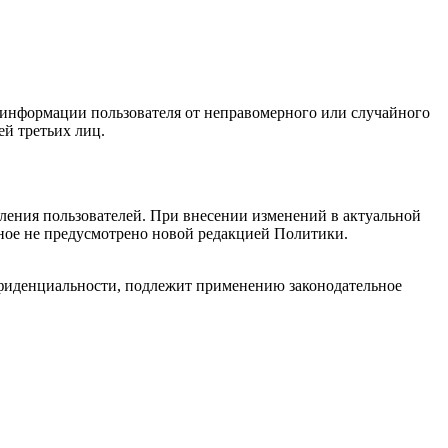
информации пользователя от неправомерного или случайного
ей третьих лиц.
ления пользователей. При внесении изменений в актуальной
иное не предусмотрено новой редакцией Политики.
нфиденциальности, подлежит применению законодательное