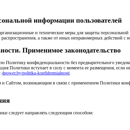
сональной информации пользователей
рганизационные и технические меры для защиты персональной 
 распространения, а также от иных неправомерных действий с н
ности. Применимое законодательство
щую Политику конфиденциальности без предварительного уведом
кция Политики вступает в силу с момента ее размещения, если 
:
4power.by/politika-konfidentsialnosti
ем и Сайтом, возникающим в связи с применением Политики ко
ния
тики следует направлять следующим способом: