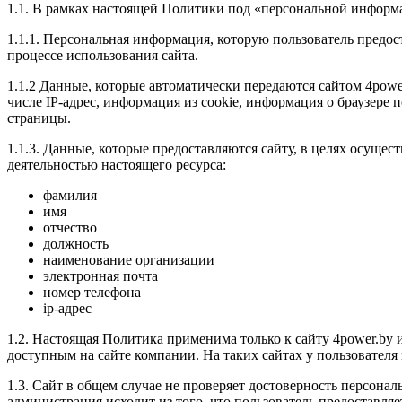
1.1. В рамках настоящей Политики под «персональной информ
1.1.1. Персональная информация, которую пользователь предос
процессе использования сайта.
1.1.2 Данные, которые автоматически передаются сайтом 4powe
числе IP-адрес, информация из cookie, информация о браузере 
страницы.
1.1.3. Данные, которые предоставляются сайту, в целях осущес
деятельностью настоящего ресурса:
фамилия
имя
отчество
должность
наименование организации
электронная почта
номер телефона
ip-адрес
1.2. Настоящая Политика применима только к сайту 4power.by и
доступным на сайте компании. На таких сайтах у пользователя
1.3. Сайт в общем случае не проверяет достоверность персона
администрация исходит из того, что пользователь предоставл