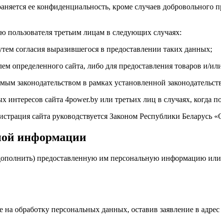
аняется ее конфиденциальность, кроме случаев добровольного п
ю пользователя третьим лицам в следующих случаях:
 путем согласия выразившегося в предоставлении таких данных;
лем определенного сайта, либо для предоставления товаров и/ил
мым законодательством в рамках установленной законодательст
х интересов сайта 4power.by или третьих лиц в случаях, когда 
нистрация сайта руководствуется Законом Республики Беларусь
ьной информации
 дополнить) предоставленную им персональную информацию или е
сие на обработку персональных данных, оставив заявление в адр