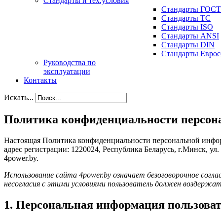
Стандарты и тех.условия
Стандарты ГОСТ
Стандарты ТС
Стандарты ISO
Стандарты ANSI
Стандарты DIN
Стандарты Еврос
Руководства по
эксплуатации
Контакты
Искать...
Политика конфиденциальности персон
Настоящая Политика конфиденциальности персональной инфор
адрес регистрации: 1220024, Республика Беларусь, г.Минск, ул
4power.by.
Использование сайта 4power.by означает безоговорочное согла
несогласия с этими условиями пользователь должен воздержать
1. Персональная информация пользоват