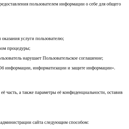
редоставления пользователем информации о себе для общего
и оказания услуги пользователю;
вом процедуры;
пользователь нарушает Пользовательское соглашение;
 «Об информации, информатизации и защите информации».
ё часть, а также параметры её конфиденциальности, оставив
ес администрации сайта следующим способом: