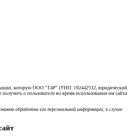
мации, которую ООО "T4P" (УНП: 192442532, юридический
т получить о пользователе во время использования им сайта
овиями обработки его персональной информации; в случае
сайт