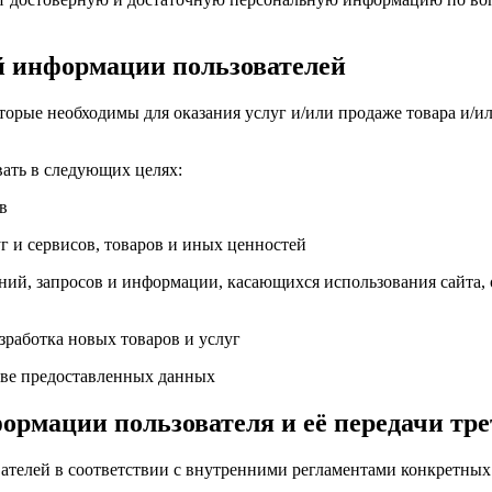
ой информации пользователей
которые необходимы для оказания услуг и/или продаже товара и/
ать в следующих целях:
в
г и сервисов, товаров и иных ценностей
ений, запросов и информации, касающихся использования сайта, о
азработка новых товаров и услуг
ове предоставленных данных
формации пользователя и её передачи тр
ателей в соответствии с внутренними регламентами конкретных