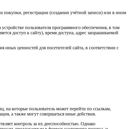
ии покупки, регистрации (создании учётной записи) или в ином
а устройстве пользователя программного обеспечения, в том
яется доступ к сайту), время доступа, адрес запрашиваемой
ия иных ценностей для посетителей сайта, в соответствии с
иц, на которые пользователь может перейти по ссылкам,
ция, а также могут совершаться иные действия.
твляет контроль за их дееспособностью. Однако
росам, предлагаемым в формах настоящего ресурса, и