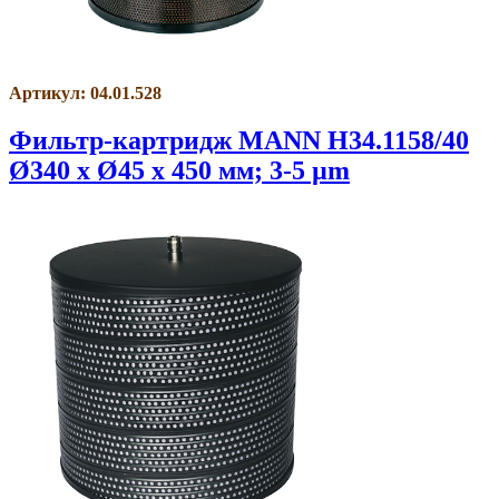
Артикул: 04.01.528
Фильтр-картридж MANN H34.1158/40
Ø340 x Ø45 x 450 мм; 3-5 µm