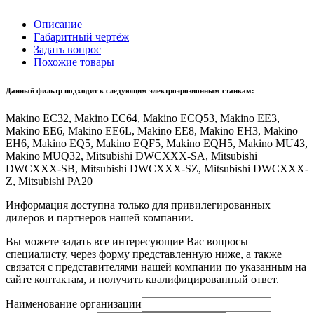
Описание
Габаритный чертёж
Задать вопрос
Похожие товары
Данный фильтр подходит к следующим электроэрозионным станкам:
Makino EC32, Makino EC64, Makino ECQ53, Makino EE3,
Makino EE6, Makino EE6L, Makino EE8, Makino EH3, Makino
EH6, Makino EQ5, Makino EQF5, Makino EQH5, Makino MU43,
Makino MUQ32, Mitsubishi DWCXXX-SA, Mitsubishi
DWCXXX-SB, Mitsubishi DWCXXX-SZ, Mitsubishi DWCXXX-
Z, Mitsubishi PA20
Информация доступна только для привилегированных
дилеров и партнеров нашей компании.
Вы можете задать все интересующие Вас вопросы
специалисту, через форму представленную ниже, а также
связатся с представителями нашей компании по указанным на
сайте контактам, и получить квалифицированный ответ.
Наименование организации