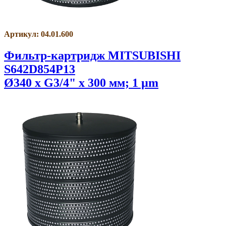
Артикул: 04.01.600
Фильтр-картридж MITSUBISHI
S642D854P13
Ø340 x G3/4" x 300 мм; 1 µm