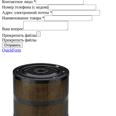
Контактное лицо
*
Номер телефона (с кодом)
Адрес электронной почты
*
Наименование товара
*
Ваш вопрос
Прикрепить файлы
Прикрепить файлы
QuickForm