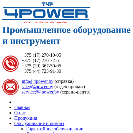
Промышленное оборудование
и инструмент
+375 (17) 270-10-05
+375 (17) 270-72-61
+375 (29) 367-50-05
+375 (44) 723-91-30
info@4power.by
(справка)
sale@4power.by
(отдел продаж)
service@4power.by
(сервис-центр)
Главная
О нас
Продукция
Обслуживание и ремонт
Гарантийное обслуживание