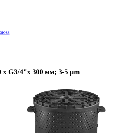
оюза
x G3/4"x 300 мм; 3-5 µm