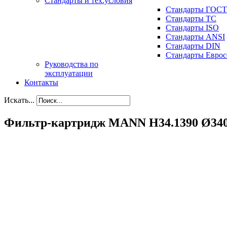
Стандарты и тех.условия
Стандарты ГОСТ
Стандарты ТС
Стандарты ISO
Стандарты ANSI
Стандарты DIN
Стандарты Еврос
Руководства по
эксплуатации
Контакты
Искать...
Фильтр-картридж MANN H34.1390 Ø340 