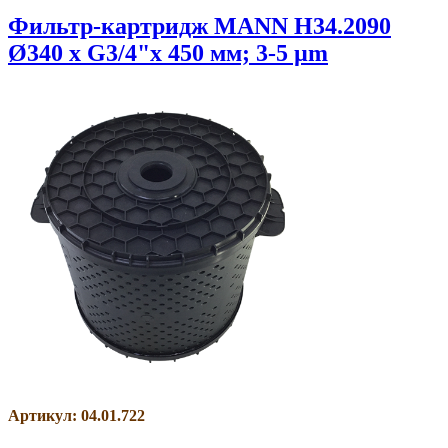
Фильтр-картридж MANN H34.2090
Ø340 x G3/4"x 450 мм; 3-5 µm
Артикул: 04.01.722