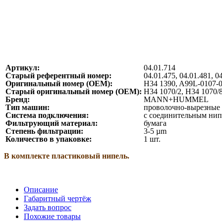
Артикул:
04.01.714
Старый референтный номер:
04.01.475, 04.01.481, 0
Оригинальный номер (ОЕМ):
H34 1390, A99L-0107-
Старый оригинальный номер (ОЕМ):
H34 1070/2, H34 1070/
Бренд:
MANN+HUMMEL
Тип машин:
проволочно-вырезные 
Система подключения:
с соединительным ни
Фильтрующий материал:
бумага
Степень фильтрации:
3-5 µm
Количество в упаковке:
1 шт.
В комплекте пластиковый нипель.
Описание
Габаритный чертёж
Задать вопрос
Похожие товары