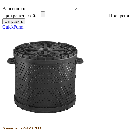
Ваш вопрос
Прикрепить файлы
Прикрепи
QuickForm
Артикул: 04.01.715