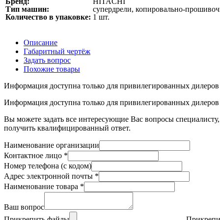
Бренд:
HITACHI
Тип машин:
супердрели, копировально-прошивоч
Количество в упаковке:
1 шт.
Описание
Габаритный чертёж
Задать вопрос
Похожие товары
Информация доступна только для привилегированных дилеров
Информация доступна только для привилегированных дилеров
Вы можете задать все интересующие Вас вопросы специалисту, 
получить квалифицированный ответ.
Наименование организации
Контактное лицо
*
Номер телефона (с кодом)
Адрес электронной почты
*
Наименование товара
*
Ваш вопрос
Прикрепить файлы
Прикрепи