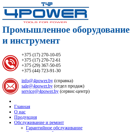
Промышленное оборудование
и инструмент
+375 (17) 270-10-05
+375 (17) 270-72-61
+375 (29) 367-50-05
+375 (44) 723-91-30
info@4power.by
(справка)
sale@4power.by
(отдел продаж)
service@4power.by
(сервис-центр)
Главная
О нас
Продукция
Обслуживание и ремонт
Гарантийное обслуживание