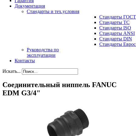
Гарантия
Документация
Стандарты и тех.условия
Стандарты ГОСТ
Стандарты ТС
Стандарты ISO
Стандарты ANSI
Стандарты DIN
Стандарты Еврос
Руководства по
эксплуатации
Контакты
Искать...
Соединительный ниппель FANUC
EDM G3/4"