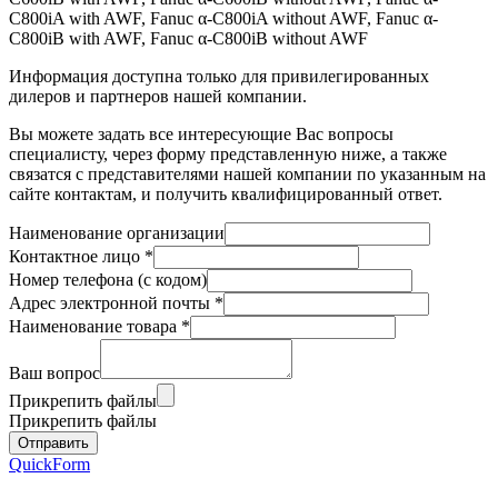
C800iA with AWF, Fanuc α-C800iA without AWF, Fanuc α-
C800iB with AWF, Fanuc α-C800iB without AWF
Информация доступна только для привилегированных
дилеров и партнеров нашей компании.
Вы можете задать все интересующие Вас вопросы
специалисту, через форму представленную ниже, а также
связатся с представителями нашей компании по указанным на
сайте контактам, и получить квалифицированный ответ.
Наименование организации
Контактное лицо
*
Номер телефона (с кодом)
Адрес электронной почты
*
Наименование товара
*
Ваш вопрос
Прикрепить файлы
Прикрепить файлы
QuickForm