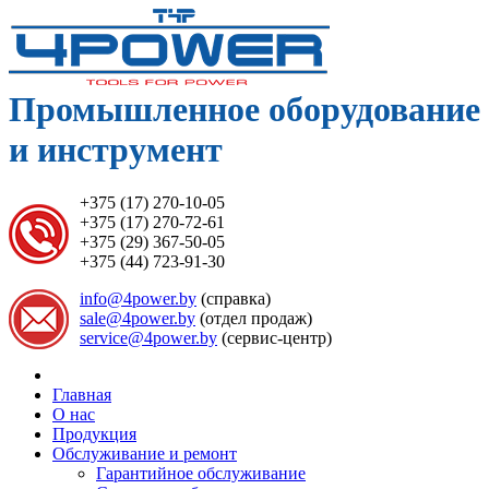
Промышленное оборудование
и инструмент
+375 (17) 270-10-05
+375 (17) 270-72-61
+375 (29) 367-50-05
+375 (44) 723-91-30
info@4power.by
(справка)
sale@4power.by
(отдел продаж)
service@4power.by
(сервис-центр)
Главная
О нас
Продукция
Обслуживание и ремонт
Гарантийное обслуживание