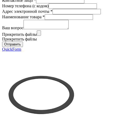
Контактное лицо
*
Номер телефона (с кодом)
Адрес электронной почты
*
Наименование товара
*
Ваш вопрос
Прикрепить файлы
Прикрепить файлы
QuickForm