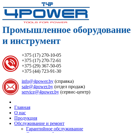
Промышленное оборудование
и инструмент
+375 (17) 270-10-05
+375 (17) 270-72-61
+375 (29) 367-50-05
+375 (44) 723-91-30
info@4power.by
(справка)
sale@4power.by
(отдел продаж)
service@4power.by
(сервис-центр)
Главная
О нас
Продукция
Обслуживание и ремонт
Гарантийное обслуживание