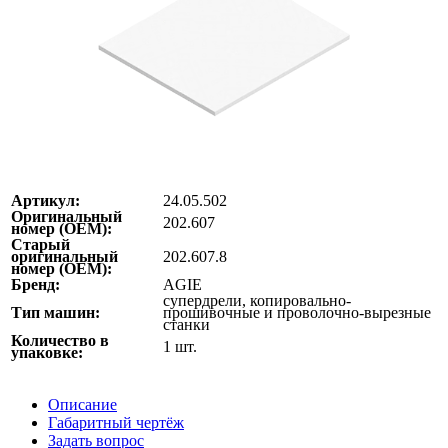
Артикул:
24.05.502
Оригинальный
202.607
номер (ОЕМ):
Старый
оригинальный
202.607.8
номер (ОЕМ):
Бренд:
AGIE
супердрели, копировально-
Тип машин:
прошивочные и проволочно-вырезные
станки
Количество в
1 шт.
упаковке:
Описание
Габаритный чертёж
Задать вопрос