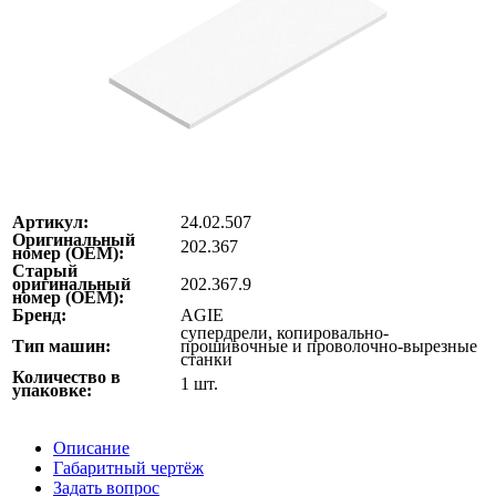
Артикул:
24.02.507
Оригинальный
202.367
номер (ОЕМ):
Старый
оригинальный
202.367.9
номер (ОЕМ):
Бренд:
AGIE
супердрели, копировально-
Тип машин:
прошивочные и проволочно-вырезные
станки
Количество в
1 шт.
упаковке:
Описание
Габаритный чертёж
Задать вопрос