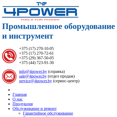
Промышленное оборудование
и инструмент
+375 (17) 270-10-05
+375 (17) 270-72-61
+375 (29) 367-50-05
+375 (44) 723-91-30
info@4power.by
(справка)
sale@4power.by
(отдел продаж)
service@4power.by
(сервис-центр)
Главная
О нас
Продукция
Обслуживание и ремонт
Гарантийное обслуживание