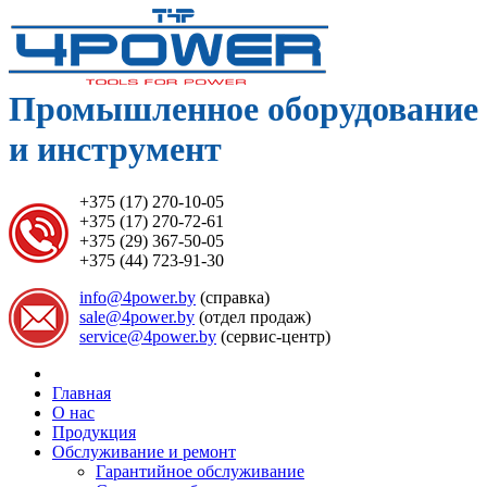
Промышленное оборудование
и инструмент
+375 (17) 270-10-05
+375 (17) 270-72-61
+375 (29) 367-50-05
+375 (44) 723-91-30
info@4power.by
(справка)
sale@4power.by
(отдел продаж)
service@4power.by
(сервис-центр)
Главная
О нас
Продукция
Обслуживание и ремонт
Гарантийное обслуживание