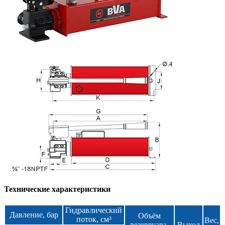
Технические характеристики
Гидравлический
Давление, бар
Объём
поток, см³
Вес,
резервуара,
Выход