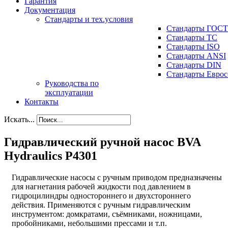
Гарантия
Документация
Стандарты и тех.условия
Стандарты ГОСТ
Стандарты ТС
Стандарты ISO
Стандарты ANSI
Стандарты DIN
Стандарты Еврос
Руководства по
эксплуатации
Контакты
Искать...
Гидравлический ручной насос BVA
Hydraulics P4301
Гидравлические насосы с ручным приводом предназначены
для нагнетания рабочей жидкости под давлением в
гидроцилиндры одностороннего и двухстороннего
действия. Применяются с ручным гидравлическим
инструментом: домкратами, съёмниками, ножницами,
пробойниками, небольшими прессами и т.п.