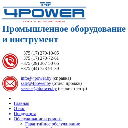
Промышленное оборудование
и инструмент
+375 (17) 270-10-05
+375 (17) 270-72-61
+375 (29) 367-50-05
+375 (44) 723-91-30
info@4power.by
(справка)
sale@4power.by
(отдел продаж)
service@4power.by
(сервис-центр)
Главная
О нас
Продукция
Обслуживание и ремонт
Гарантийное обслуживание