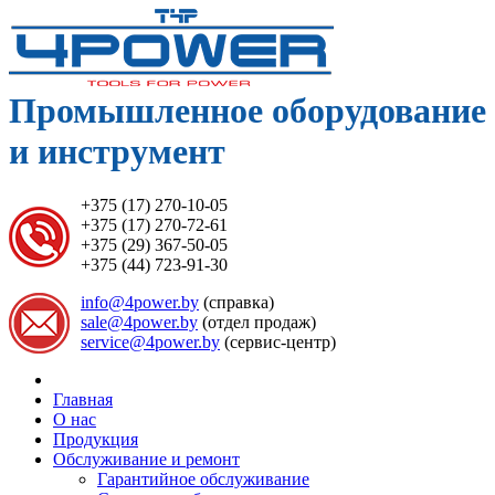
Промышленное оборудование
и инструмент
+375 (17) 270-10-05
+375 (17) 270-72-61
+375 (29) 367-50-05
+375 (44) 723-91-30
info@4power.by
(справка)
sale@4power.by
(отдел продаж)
service@4power.by
(сервис-центр)
Главная
О нас
Продукция
Обслуживание и ремонт
Гарантийное обслуживание