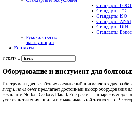
Стандарты и тех.условия
Стандарты ГОСТ
Стандарты ТС
Стандарты ISO
Стандарты ANSI
Стандарты DIN
Стандарты Еврос
Руководства по
эксплуатации
Контакты
Искать...
Оборудование и инстумент для болтовы
Инструмент для резьбовых соединений применяется для разбо
Proff Line 4Power
предлагает достойный выбор оборудования дл
компаний Norbar, Gedore, Plarad, Enerpac и Titan зарекомендо
усилия натяжения шпильки с максимальной точностью. Всесто