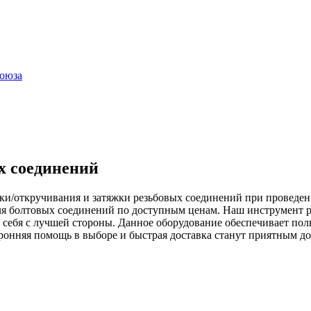
оюза
х соединений
рки/откручивания и затяжки резьбовых соединений при проведе
я болтовых соединений по доступным ценам. Наш инструмент ра
вал себя с лучшей стороны. Данное оборудование обеспечивает п
ронняя помощь в выборе и быстрая доставка станут приятным 