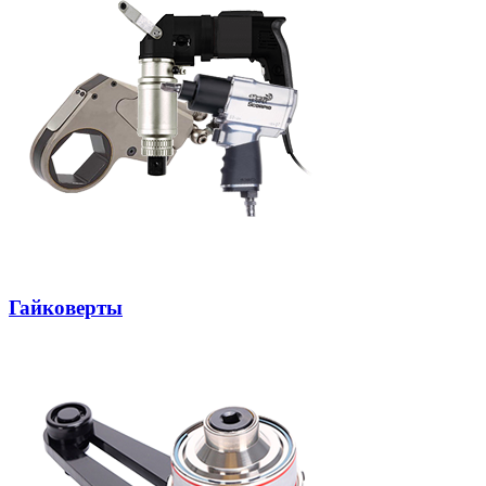
Гайковерты