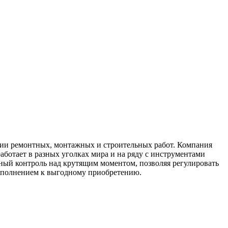
нии ремонтных, монтажных и строительных работ. Компания
ботает в разных уголках мира и на ряду с инструментами
олный контроль над крутящим моментом, позволяя регулировать
дополнением к выгодному приобретению.