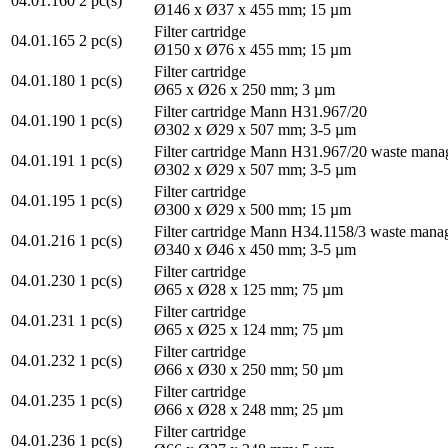
04.01.160
2 pc(s)
Ø146 x Ø37 x 455 mm; 15 µm
Filter cartridge
04.01.165
2 pc(s)
Ø150 x Ø76 x 455 mm; 15 µm
Filter cartridge
04.01.180
1 pc(s)
Ø65 x Ø26 x 250 mm; 3 µm
Filter cartridge Mann H31.967/20
04.01.190
1 pc(s)
Ø302 x Ø29 x 507 mm; 3-5 µm
Filter cartridge Mann H31.967/20 waste man
04.01.191
1 pc(s)
Ø302 x Ø29 x 507 mm; 3-5 µm
Filter cartridge
04.01.195
1 pc(s)
Ø300 x Ø29 x 500 mm; 15 µm
Filter cartridge Mann H34.1158/3 waste man
04.01.216
1 pc(s)
Ø340 x Ø46 x 450 mm; 3-5 µm
Filter cartridge
04.01.230
1 pc(s)
Ø65 x Ø28 x 125 mm; 75 µm
Filter cartridge
04.01.231
1 pc(s)
Ø65 x Ø25 x 124 mm; 75 µm
Filter cartridge
04.01.232
1 pc(s)
Ø66 x Ø30 x 250 mm; 50 µm
Filter cartridge
04.01.235
1 pc(s)
Ø66 x Ø28 x 248 mm; 25 µm
Filter cartridge
04.01.236
1 pc(s)