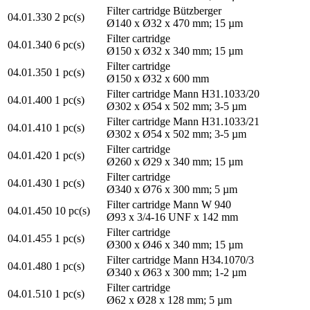
Filter cartridge Bützberger
04.01.330
2 pc(s)
Ø140 x Ø32 x 470 mm; 15 µm
Filter cartridge
04.01.340
6 pc(s)
Ø150 x Ø32 x 340 mm; 15 µm
Filter cartridge
04.01.350
1 pc(s)
Ø150 x Ø32 x 600 mm
Filter cartridge Mann H31.1033/20
04.01.400
1 pc(s)
Ø302 x Ø54 x 502 mm; 3-5 µm
Filter cartridge Mann H31.1033/21
04.01.410
1 pc(s)
Ø302 x Ø54 x 502 mm; 3-5 µm
Filter cartridge
04.01.420
1 pc(s)
Ø260 x Ø29 x 340 mm; 15 µm
Filter cartridge
04.01.430
1 pc(s)
Ø340 x Ø76 x 300 mm; 5 µm
Filter cartridge Mann W 940
04.01.450
10 pc(s)
Ø93 x 3/4-16 UNF x 142 mm
Filter cartridge
04.01.455
1 pc(s)
Ø300 x Ø46 x 340 mm; 15 µm
Filter cartridge Mann H34.1070/3
04.01.480
1 pc(s)
Ø340 x Ø63 x 300 mm; 1-2 µm
Filter cartridge
04.01.510
1 pc(s)
Ø62 x Ø28 x 128 mm; 5 µm