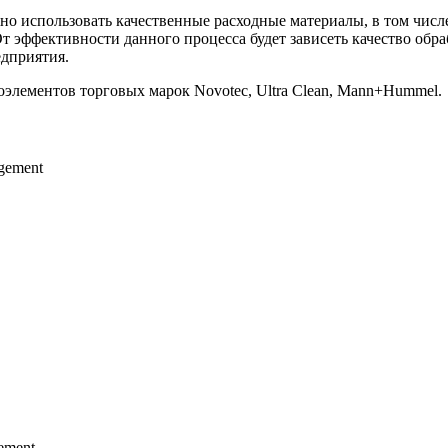
о использовать качественные расходные материалы, в том числе
 эффективности данного процесса будет зависеть качество обра
едприятия.
элементов торговых марок Novotec, Ultra Clean, Mann+Hummel.
agement
gement