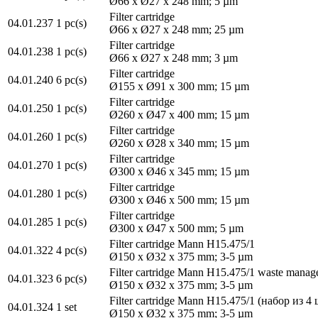
Ø66 x Ø27 x 248 mm; 5 µm
Filter cartridge
04.01.237
1 pc(s)
Ø66 x Ø27 x 248 mm; 25 µm
Filter cartridge
04.01.238
1 pc(s)
Ø66 x Ø27 x 248 mm; 3 µm
Filter cartridge
04.01.240
6 pc(s)
Ø155 x Ø91 x 300 mm; 15 µm
Filter cartridge
04.01.250
1 pc(s)
Ø260 x Ø47 x 400 mm; 15 µm
Filter cartridge
04.01.260
1 pc(s)
Ø260 x Ø28 x 340 mm; 15 µm
Filter cartridge
04.01.270
1 pc(s)
Ø300 x Ø46 x 345 mm; 15 µm
Filter cartridge
04.01.280
1 pc(s)
Ø300 x Ø46 x 500 mm; 15 µm
Filter cartridge
04.01.285
1 pc(s)
Ø300 x Ø47 x 500 mm; 5 µm
Filter cartridge Mann H15.475/1
04.01.322
4 pc(s)
Ø150 x Ø32 x 375 mm; 3-5 µm
Filter cartridge Mann H15.475/1 waste mana
04.01.323
6 pc(s)
Ø150 x Ø32 x 375 mm; 3-5 µm
Filter cartridge Mann H15.475/1 (набор из 4
04.01.324
1 set
Ø150 x Ø32 x 375 mm; 3-5 µm