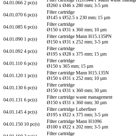
04.01.066
2 pc(s)
Ø260 x Ø46 x 280 mm; 3-5 µm
Filter cartridge
04.01.070
6 pc(s)
Ø145 x Ø52.5 x 230 mm; 15 µm
Filter cartridge
04.01.085
6 pc(s)
Ø150 x Ø31 x 360 mm; 10 µm
Filter cartridge Mann H15.135PN
04.01.090
1 pc(s)
Ø150 x Ø31 x 252 mm; 3-5 µm
Filter cartridge
04.01.092
4 pc(s)
Ø195 x Ø28 x 375 mm; 15 µm
Filter cartridge
04.01.110
6 pc(s)
Ø150 x 365 mm; 15 µm
Filter cartridge Mann H15.135N
04.01.120
1 pc(s)
Ø150 x Ø31 x 252 mm; 10 µm
Filter cartridge
04.01.130
6 pc(s)
Ø150 x Ø31 x 360 mm; 30 µm
Filter cartridge waste management
04.01.131
6 pc(s)
Ø150 x Ø31 x 360 mm; 30 µm
Filter cartridge Luberfiner
04.01.145
4 pc(s)
Ø195 x Ø22 x 375 mm; 3-5 µm
Filter cartridge Mann H1096
04.01.150
10 pc(s)
Ø100 x Ø22 x 202 mm; 3-5 µm
Filter cartridge