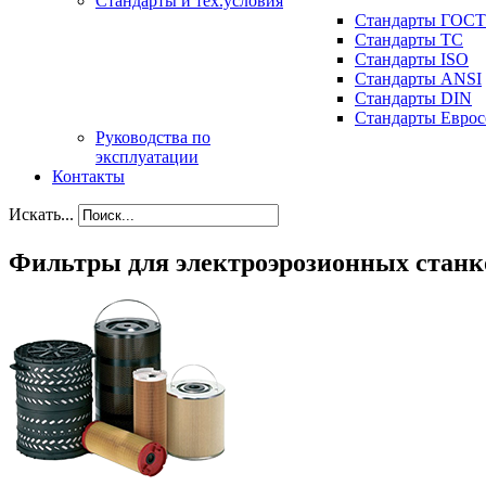
Стандарты и тех.условия
Стандарты ГОСТ
Стандарты ТС
Стандарты ISO
Стандарты ANSI
Стандарты DIN
Стандарты Еврос
Руководства по
эксплуатации
Контакты
Искать...
Фильтры для электроэрозионных станк