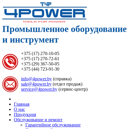
Промышленное оборудование
и инструмент
+375 (17) 270-10-05
+375 (17) 270-72-61
+375 (29) 367-50-05
+375 (44) 723-91-30
info@4power.by
(справка)
sale@4power.by
(отдел продаж)
service@4power.by
(сервис-центр)
Главная
О нас
Продукция
Обслуживание и ремонт
Гарантийное обслуживание