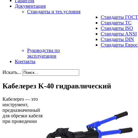
Гарантия
Документация
Стандарты и тех.условия
Стандарты ГОСТ
Стандарты ТС
Стандарты ISO
Стандарты ANSI
Стандарты DIN
Стандарты Еврос
Руководства по
эксплуатации
Контакты
Искать...
Кабелерез K-40 гидравлический
Кабелерез — это
инструмент,
предназначенный
для обрезки кабеля
при проведении