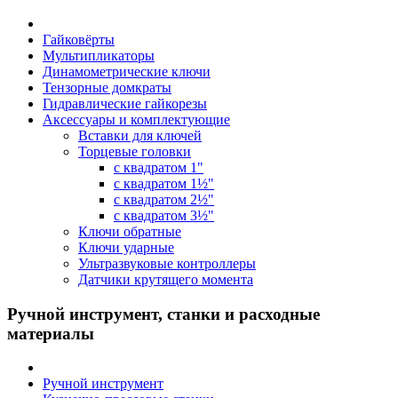
Гайковёрты
Мультипликаторы
Динамометрические ключи
Тензорные домкраты
Гидравлические гайкорезы
Аксессуары и комплектующие
Вставки для ключей
Торцевые головки
с квадратом 1"
с квадратом 1½"
с квадратом 2½"
с квадратом 3½"
Ключи обратные
Ключи ударные
Ультразвуковые контроллеры
Датчики крутящего момента
Ручной инструмент, станки и расходные
материалы
Ручной инструмент