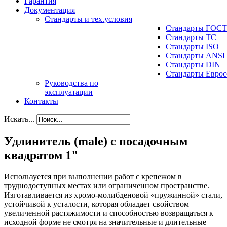
Гарантия
Документация
Стандарты и тех.условия
Стандарты ГОСТ
Стандарты ТС
Стандарты ISO
Стандарты ANSI
Стандарты DIN
Стандарты Еврос
Руководства по
эксплуатации
Контакты
Искать...
Удлинитель (male) с посадочным
квадратом 1"
Используется при выполнении работ с крепежом в
труднодоступных местах или ограниченном пространстве.
Изготавливается из хромо-молибденовой «пружинной» стали,
устойчивой к усталости, которая обладает свойством
увеличенной растяжимости и способностью возвращаться к
исходной форме не смотря на значительные и длительные