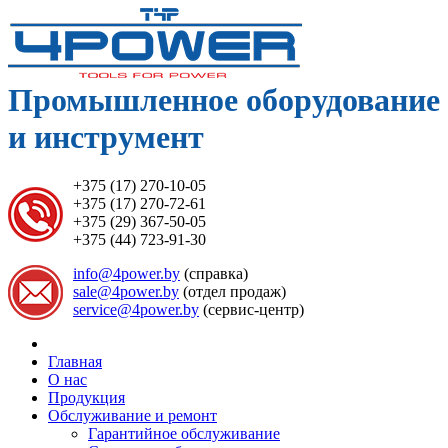
Промышленное оборудование
и инструмент
+375 (17) 270-10-05
+375 (17) 270-72-61
+375 (29) 367-50-05
+375 (44) 723-91-30
info@4power.by
(справка)
sale@4power.by
(отдел продаж)
service@4power.by
(сервис-центр)
Главная
О нас
Продукция
Обслуживание и ремонт
Гарантийное обслуживание