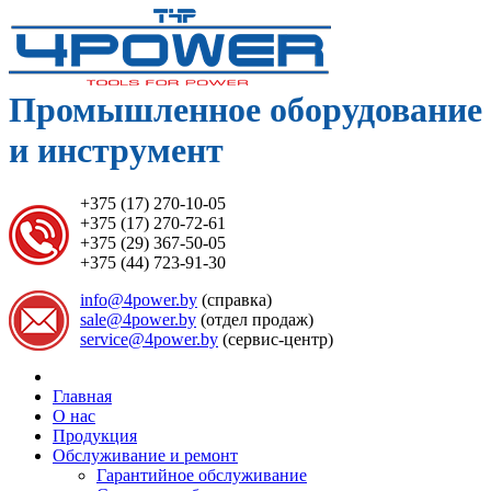
Промышленное оборудование
и инструмент
+375 (17) 270-10-05
+375 (17) 270-72-61
+375 (29) 367-50-05
+375 (44) 723-91-30
info@4power.by
(справка)
sale@4power.by
(отдел продаж)
service@4power.by
(сервис-центр)
Главная
О нас
Продукция
Обслуживание и ремонт
Гарантийное обслуживание