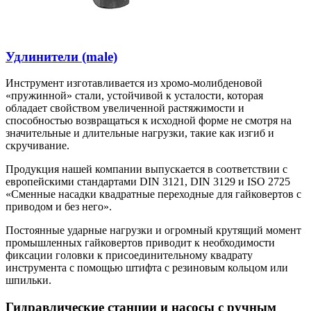
Удлинители (male)
Инструмент изготавливается из хромо-молибденовой
«пружинной» стали, устойчивой к усталости, которая
обладает свойством увеличенной растяжимости и
способностью возвращаться к исходной форме не смотря на
значительные и длительные нагрузки, такие как изгиб и
скручивание.
Продукция нашей компании выпускается в соответствии с
европейскими стандартами DIN 3121, DIN 3129 и ISO 2725
«Cменные насадки квадратные переходные для гайковертов с
приводом и без него».
Постоянные ударные нагрузки и огромный крутящий момент
промышленных гайковертов приводит к необходимости
фиксации головки к присоединительному квадрату
инструмента с помощью штифта с резиновым кольцом или
шпильки.
Гидравлические станции и насосы с ручным