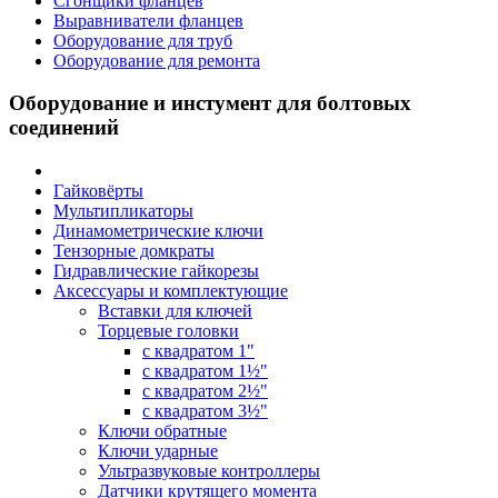
Сгонщики фланцев
Выравниватели фланцев
Оборудование для труб
Оборудование для ремонта
Оборудование и инстумент для болтовых
соединений
Гайковёрты
Мультипликаторы
Динамометрические ключи
Тензорные домкраты
Гидравлические гайкорезы
Аксессуары и комплектующие
Вставки для ключей
Торцевые головки
с квадратом 1"
с квадратом 1½"
с квадратом 2½"
с квадратом 3½"
Ключи обратные
Ключи ударные
Ультразвуковые контроллеры
Датчики крутящего момента