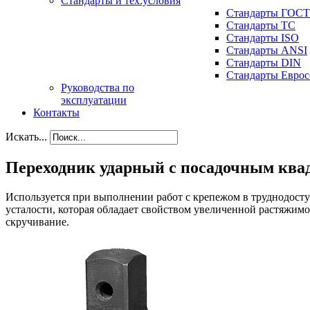
Стандарты и тех.условия
Стандарты ГОСТ
Стандарты ТС
Стандарты ISO
Стандарты ANSI
Стандарты DIN
Стандарты Еврос
Руководства по
эксплуатации
Контакты
Искать...
Переходник ударный с посадочным ква
Используется при выполнении работ с крепежом в труднодост
усталости, которая обладает свойством увеличенной растяжимо
скручивание.