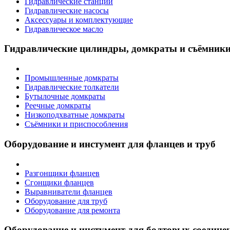
Гидравлические станции
Гидравлические насосы
Аксессуары и комплектующие
Гидравлическое масло
Гидравлические цилиндры, домкраты и съёмник
Промышленные домкраты
Гидравлические толкатели
Бутылочные домкраты
Реечные домкраты
Низкоподхватные домкраты
Съёмники и приспособления
Оборудование и инстумент для фланцев и труб
Разгонщики фланцев
Сгонщики фланцев
Выравниватели фланцев
Оборудование для труб
Оборудование для ремонта
Оборудование и инстумент для болтовых соедине