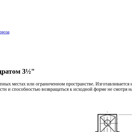
оюза
дратом 3½"
упных местах или ограниченном пространстве. Изготавливается
сти и способностью возвращаться к исходной форме не смотря на