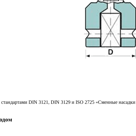
 стандартами DIN 3121, DIN 3129 и ISO 2725 «Cменные насадки 
водом