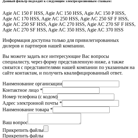
Данный фильтр подходит к следующим электроэрозионным станкам:
Agie AC 150 F HSS, Agie AC 150 HSS, Agie AC 150 P HSS,
Agie AC 170 HSS, Agie AC 250 HSS, Agie AC 250 SF F HSS,
Agie AC 250 SF HSS, Agie AC 270 HSS, Agie AC 270 SF F HSS,
Agie AC 270 SF HSS, Agie AC 350 HSS, Agie AC 370 HSS
Информация доступна только для привилегированных
дилеров и партнеров нашей компании.
Вы можете задать все интересующие Вас вопросы
специалисту, через форму представленную ниже, а также
связатся с представителями нашей компании по указанным на
сайте контактам, и получить квалифицированный ответ.
Наименование организации
Контактное лицо
*
Номер телефона (с кодом)
Адрес электронной почты
*
Наименование товара
*
Ваш вопрос
Прикрепить файлы
Прикрепить файлы