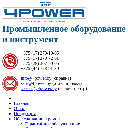
Промышленное оборудование
и инструмент
+375 (17) 270-10-05
+375 (17) 270-72-61
+375 (29) 367-50-05
+375 (44) 723-91-30
info@4power.by
(справка)
sale@4power.by
(отдел продаж)
service@4power.by
(сервис-центр)
Главная
О нас
Продукция
Обслуживание и ремонт
Гарантийное обслуживание