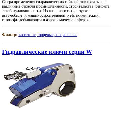
Сфера применения гидравлических гайковёртов охватывает
различные отрасли промышленности, строительства, ремонта,
техобслуживания и т.д. Их широкого используют в
автомобиле- и машиностроительной, нефтехимический,
газонефтедобывающей и аэрокосмической сферах.
Фильтр:
кассетные
торцевые
специальные
Гидравлические ключи серии W