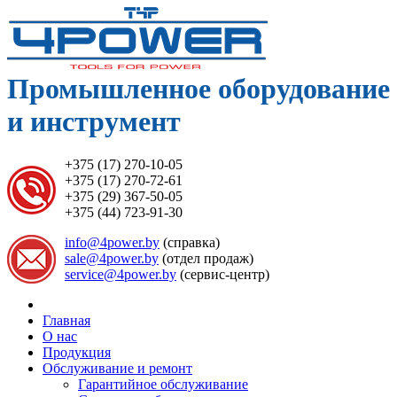
Промышленное оборудование
и инструмент
+375 (17) 270-10-05
+375 (17) 270-72-61
+375 (29) 367-50-05
+375 (44) 723-91-30
info@4power.by
(справка)
sale@4power.by
(отдел продаж)
service@4power.by
(сервис-центр)
Главная
О нас
Продукция
Обслуживание и ремонт
Гарантийное обслуживание