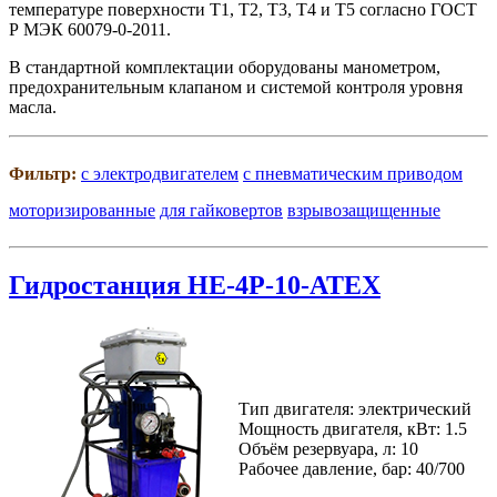
температуре поверхности Т1, Т2, Т3, Т4 и Т5 согласно ГОСТ
Р МЭК 60079-0-2011.
В стандартной комплектации оборудованы манометром,
предохранительным клапаном и системой контроля уровня
масла.
Фильтр:
с электродвигателем
с пневматическим приводом
моторизированные
для гайковертов
взрывозащищенные
Гидростанция HE-4P-10-ATEX
Тип двигателя: электрический
Мощность двигателя, кВт: 1.5
Объём резервуара, л: 10
Рабочее давление, бар: 40/700