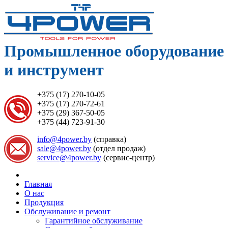
Промышленное оборудование
и инструмент
+375 (17) 270-10-05
+375 (17) 270-72-61
+375 (29) 367-50-05
+375 (44) 723-91-30
info@4power.by
(справка)
sale@4power.by
(отдел продаж)
service@4power.by
(сервис-центр)
Главная
О нас
Продукция
Обслуживание и ремонт
Гарантийное обслуживание