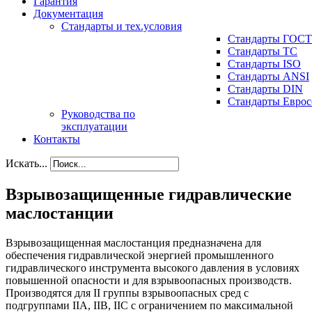
Гарантия
Документация
Стандарты и тех.условия
Стандарты ГОСТ
Стандарты ТС
Стандарты ISO
Стандарты ANSI
Стандарты DIN
Стандарты Еврос
Руководства по
эксплуатации
Контакты
Искать...
Взрывозащищенные гидравлические
маслостанции
Взрывозащищенная маслостанция предназначена для
обеспечения гидравлической энергией промышленного
гидравлического инструмента высокого давления в условиях
повышенной опасности и для взрывоопасных производств.
Производятся для II группы взрывоопасных сред с
подгруппами IIA, IIB, IIC с ограничением по максимальной