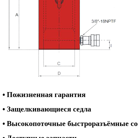
• Пожизненная гарантия
• Защелкивающиеся седла
• Высокопоточные быстроразъёмные с
• Доступные запчасти