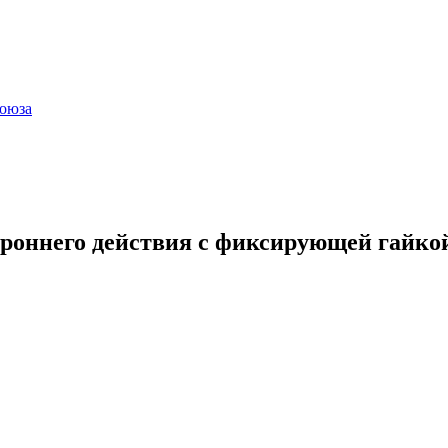
оюза
ороннего действия с фиксирующей гайко