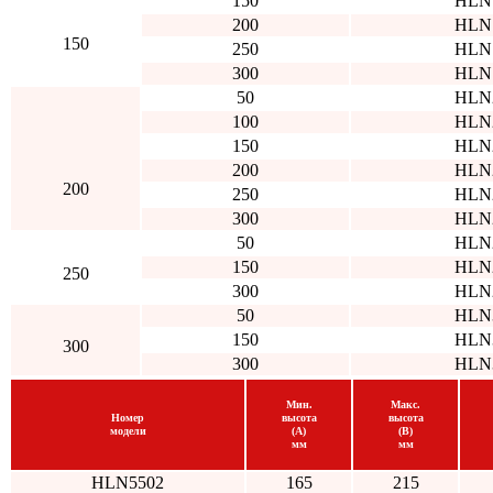
150
HLN
200
HLN
150
250
HLN
300
HLN
50
HLN
100
HLN
150
HLN
200
HLN
200
250
HLN
300
HLN
50
HLN
150
HLN
250
300
HLN
50
HLN
150
HLN
300
300
HLN
Мин.
Макс.
Номер
высота
высота
модели
(A)
(B)
мм
мм
HLN5502
165
215