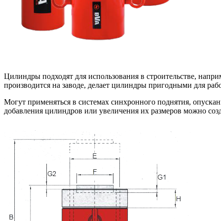
Цилиндры подходят для использования в строительстве, напри
производится на заводе, делает цилиндры пригодными для раб
Могут применяться в системах синхронного поднятия, опускан
добавления цилиндров или увеличения их размеров можно созд