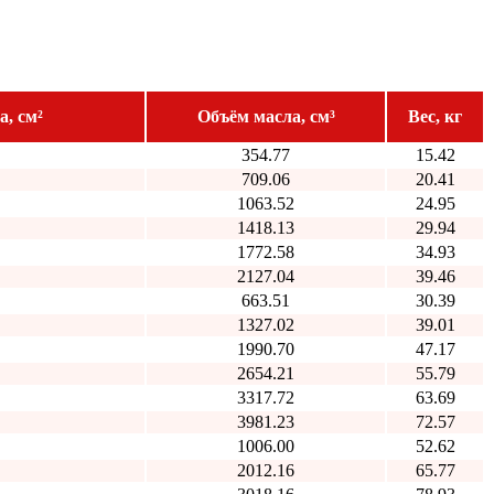
, см²
Объём масла, см³
Вес, кг
354.77
15.42
709.06
20.41
1063.52
24.95
1418.13
29.94
1772.58
34.93
2127.04
39.46
663.51
30.39
1327.02
39.01
1990.70
47.17
2654.21
55.79
3317.72
63.69
3981.23
72.57
1006.00
52.62
2012.16
65.77