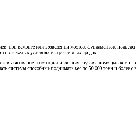
мер, при ремонте или возведении мостов, фундаментов, подведе
оты в тяжелых условиях и агрессивных средах.
ия, вытягивание и позиционирования грузов с помощью компьют
ать системы способные поднимать вес до 50 000 тонн и более с