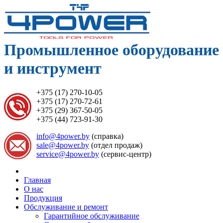
Промышленное оборудование
и инструмент
+375 (17) 270-10-05
+375 (17) 270-72-61
+375 (29) 367-50-05
+375 (44) 723-91-30
info@4power.by
(справка)
sale@4power.by
(отдел продаж)
service@4power.by
(сервис-центр)
Главная
О нас
Продукция
Обслуживание и ремонт
Гарантийное обслуживание