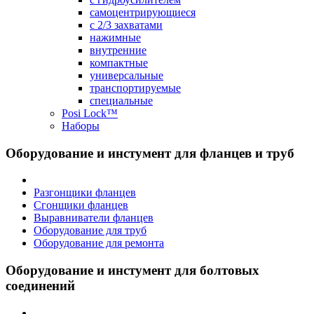
самоцентрирующиеся
с 2/3 захватами
нажимные
внутренние
компактные
универсальные
транспортируемые
специальные
Posi Lock™
Наборы
Оборудование и инстумент для фланцев и труб
Разгонщики фланцев
Сгонщики фланцев
Выравниватели фланцев
Оборудование для труб
Оборудование для ремонта
Оборудование и инстумент для болтовых
соединений