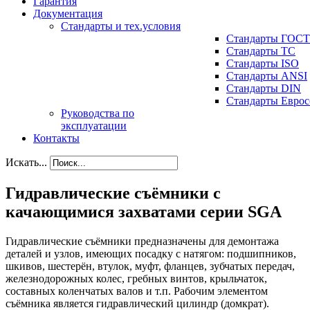
Гарантия
Документация
Стандарты и тех.условия
Стандарты ГОСТ
Стандарты ТС
Стандарты ISO
Стандарты ANSI
Стандарты DIN
Стандарты Еврос
Руководства по
эксплуатации
Контакты
Искать...
Гидравлические съёмники с
качающимися захватами серии SGA
Гидравлические съёмники предназначены для демонтажа
деталей и узлов, имеющих посадку с натягом: подшипников,
шкивов, шестерён, втулок, муфт, фланцев, зубчатых передач,
железнодорожных колес, гребных винтов, крыльчаток,
составных коленчатых валов и т.п. Рабочим элементом
съёмника является гидравлический цилиндр (домкрат).