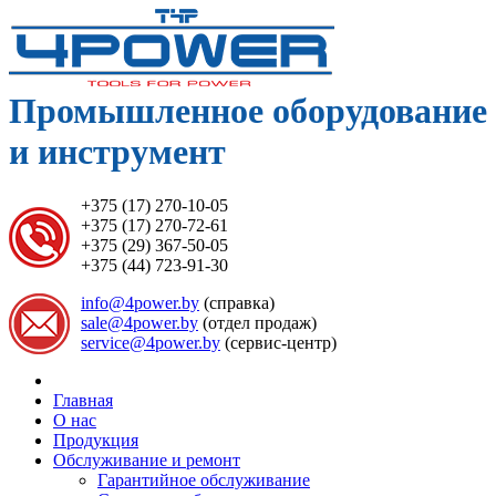
Промышленное оборудование
и инструмент
+375 (17) 270-10-05
+375 (17) 270-72-61
+375 (29) 367-50-05
+375 (44) 723-91-30
info@4power.by
(справка)
sale@4power.by
(отдел продаж)
service@4power.by
(сервис-центр)
Главная
О нас
Продукция
Обслуживание и ремонт
Гарантийное обслуживание