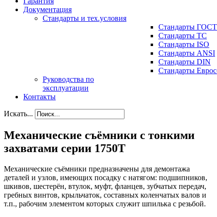
Гарантия
Документация
Стандарты и тех.условия
Стандарты ГОСТ
Стандарты ТС
Стандарты ISO
Стандарты ANSI
Стандарты DIN
Стандарты Еврос
Руководства по
эксплуатации
Контакты
Искать...
Механические съёмники с тонкими
захватами серии 1750T
Механические съёмники предназначены для демонтажа
деталей и узлов, имеющих посадку с натягом: подшипников,
шкивов, шестерён, втулок, муфт, фланцев, зубчатых передач,
гребных винтов, крыльчаток, составных коленчатых валов и
т.п., рабочим элементом которых служит шпилька с резьбой.