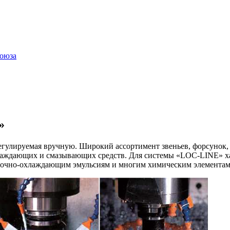
оюза
»
егулируемая вручную. Широкий ассортимент звеньев, форсунок,
хлаждающих и смазывающих средств. Для системы «LOC-LINE» ха
азочно-охлаждающим эмульсиям и многим химическим элементам