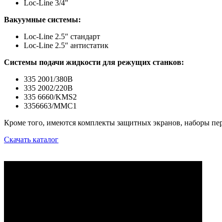
Loc-Line 3/4"
Вакуумные системы:
Loc-Line 2.5″ стандарт
Loc-Line 2.5″ антистатик
Cистемы подачи жидкости для режущих станков:
335 2001/380В
335 2002/220В
335 6660/KMS2
3356663/MMC1
Кроме того, имеются комплекты защитных экранов, наборы пе
Скачать каталог