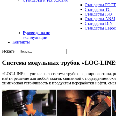
Стандарты и тех.условия
Стандарты ГОСТ
Стандарты ТС
Стандарты ISO
Стандарты ANSI
Стандарты DIN
Стандарты Еврос
Руководства по
эксплуатации
Контакты
Искать...
Система модульных трубок «LOC-LINE
«LOC-LINE» – уникальная система трубок шарнирного типа, р
найти решение для любой задачи, связанной с подведением о
химическая устойчивость к продуктам переработки нефти, см