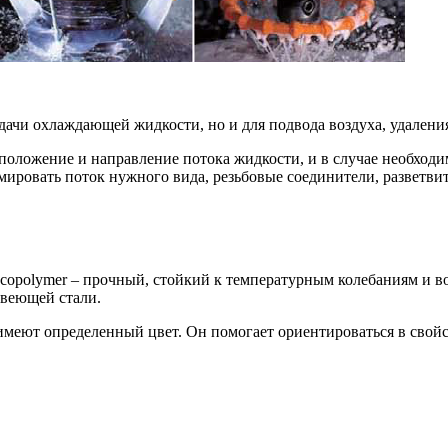
дачи охлаждающей жидкости, но и для подвода воздуха, удален
положение и направление потока жидкости, и в случае необходим
ировать поток нужного вида, резьбовые соединители, разветвит
l copolymer – прочный, стойкий к температурным колебаниям и 
авеющей стали.
имеют определенный цвет. Он помогает ориентироваться в свой