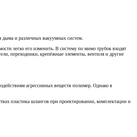
ия дыма и различных вакуумных систем.
ости легко его изменить. В систему по мимо трубок входят
ели, переходники, крепёжные элементы, вентиля и другие
воздействиям агрессивных веществ полимер. Однако в
ствах пластика шлангов при проектировании, комплектации и