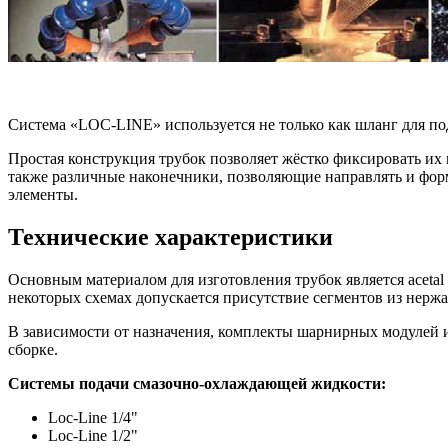
Система «LOC-LINE» используется не только как шланг для по
Простая конструкция трубок позволяет жёстко фиксировать их 
также различные наконечники, позволяющие направлять и форм
элементы.
Технические характеристики
Основным материалом для изготовления трубок является aceta
некоторых схемах допускается присутствие сегментов из нерж
В зависимости от назначения, комплекты шарнирных модулей 
сборке.
Системы подачи смазочно-охлаждающей жидкости:
Loc-Line 1/4"
Loc-Line 1/2"