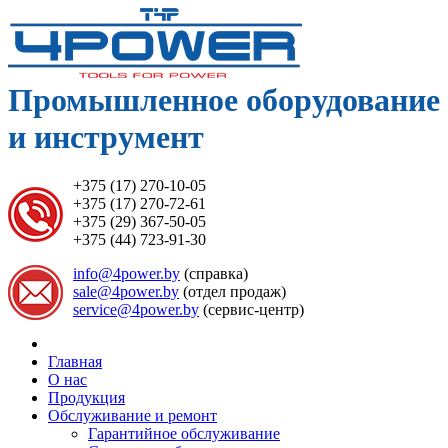
Промышленное оборудование
и инструмент
+375 (17) 270-10-05
+375 (17) 270-72-61
+375 (29) 367-50-05
+375 (44) 723-91-30
info@4power.by
(справка)
sale@4power.by
(отдел продаж)
service@4power.by
(сервис-центр)
Главная
О нас
Продукция
Обслуживание и ремонт
Гарантийное обслуживание